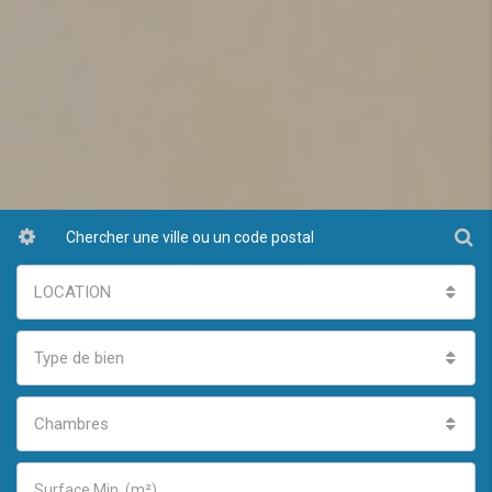
LOCATION
Type de bien
Chambres