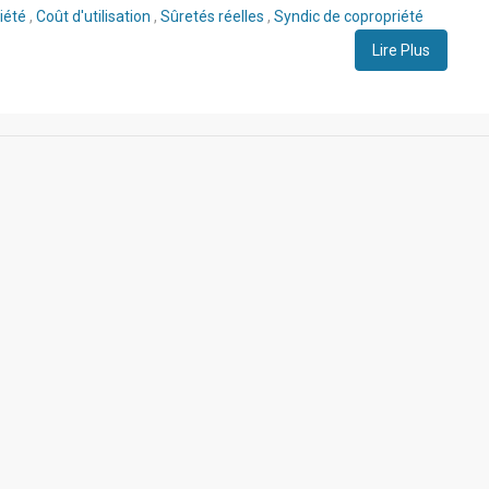
iété
,
Coût d'utilisation
,
Sûretés réelles
,
Syndic de copropriété
Lire Plus