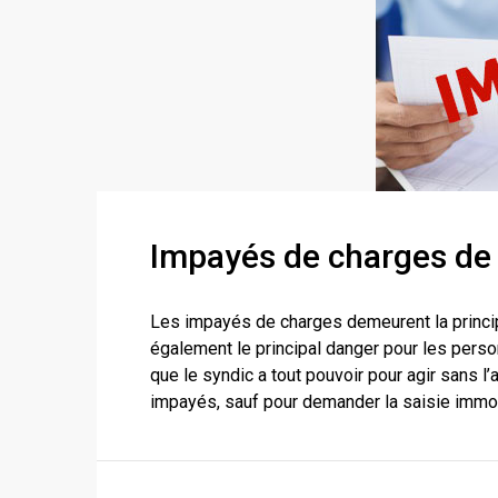
Impayés de charges de 
Les impayés de charges demeurent la princip
également le principal danger pour les person
que le syndic a tout pouvoir pour agir sans l’
impayés, sauf pour demander la saisie immobil