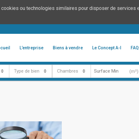
de cookies ou technologies similaires pour disposer de services e
cueil
L’entreprise
Biens à vendre
Le Concept A-I
FAQ
Type de bien
Chambres