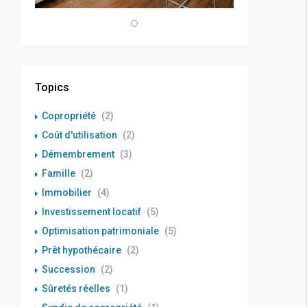
Topics
Copropriété
(2)
Coût d'utilisation
(2)
Démembrement
(3)
Famille
(2)
Immobilier
(4)
Investissement locatif
(5)
Optimisation patrimoniale
(5)
Prêt hypothécaire
(2)
Succession
(2)
Sûretés réelles
(1)