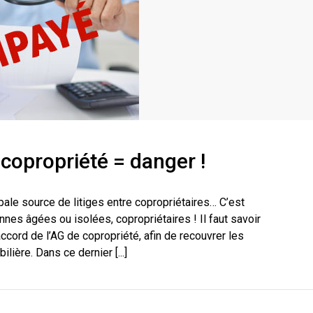
copropriété = danger !
ale source de litiges entre copropriétaires… C’est
nes âgées ou isolées, copropriétaires ! Il faut savoir
accord de l’AG de copropriété, afin de recouvrer les
ière. Dans ce dernier [...]