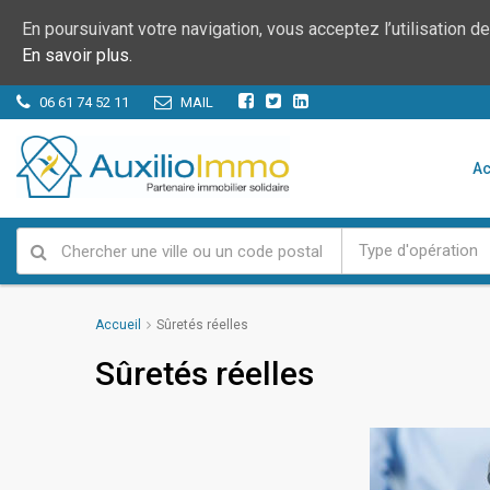
En poursuivant votre navigation, vous acceptez l’utilisation 
En savoir plus.
06 61 74 52 11
MAIL
Ac
Type d'opération
Accueil
Sûretés réelles
Sûretés réelles