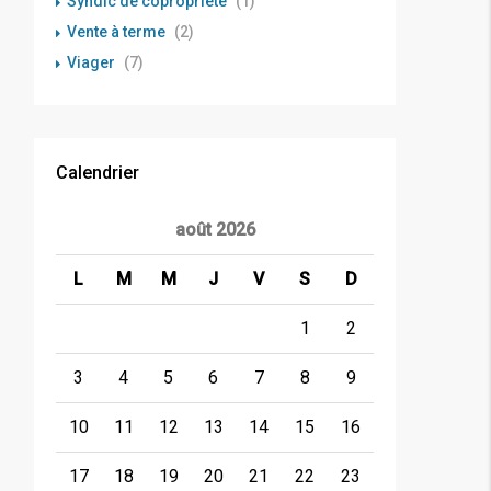
Syndic de copropriété
(1)
Vente à terme
(2)
Viager
(7)
Calendrier
août 2026
L
M
M
J
V
S
D
1
2
3
4
5
6
7
8
9
10
11
12
13
14
15
16
17
18
19
20
21
22
23